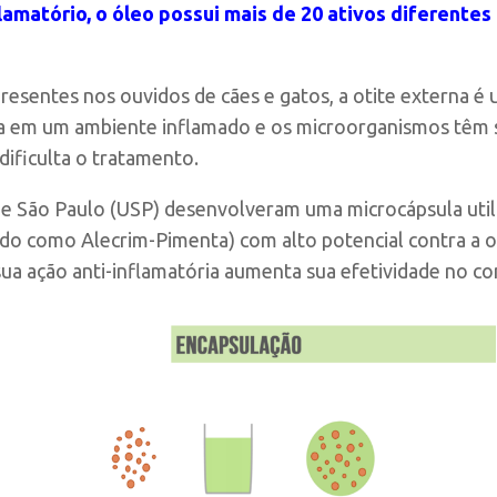
matório, o óleo possui mais de 20 ativos diferentes 
esentes nos ouvidos de cães e gatos, a otite externa é
era em um ambiente inflamado e os microorganismos têm 
dificulta o tratamento.
de São Paulo (USP) desenvolveram uma microcápsula util
 como Alecrim-Pimenta) com alto potencial contra a ot
 sua ação anti-inflamatória aumenta sua efetividade no c