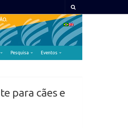
Pesquisa
Eventos
te para cães e