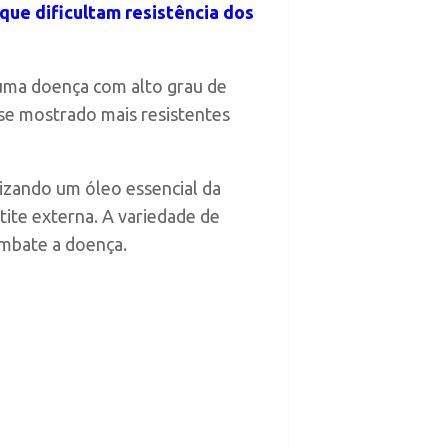
que dificultam resistência dos
 uma doença com alto grau de
se mostrado mais resistentes
izando um óleo essencial da
ite externa. A variedade de
ombate a doença.