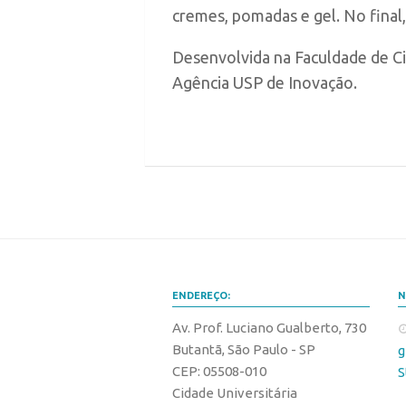
cremes, pomadas e gel. No final
Desenvolvida na Faculdade de Ci
Agência USP de Inovação.
ENDEREÇO:
N
Av. Prof. Luciano Gualberto, 730
Butantã, São Paulo - SP
g
CEP: 05508-010
S
Cidade Universitária