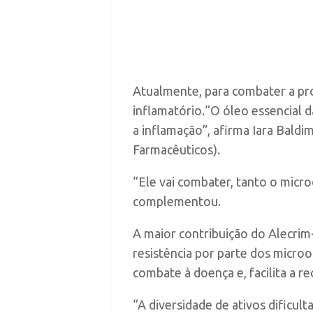
Atualmente, para combater a prol
inflamatório.“O óleo essencial 
a inflamação”, afirma Iara Bald
Farmacêuticos)
.
“Ele vai combater, tanto o micr
complementou.
A maior contribuição do Alecrim-
resistência por parte dos micr
combate à doença e, facilita a re
“A diversidade de ativos dificult