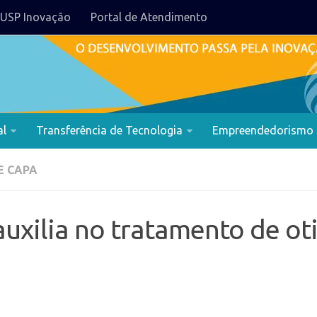
USP Inovação
Portal de Atendimento
al
Transferência de Tecnologia
Empreendedorismo
E CAPA
auxilia no tratamento de oti