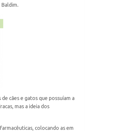
 Baldim.
s de cães e gatos que possuíam a
acas, mas a ideia dos
farmacêuticas, colocando as em