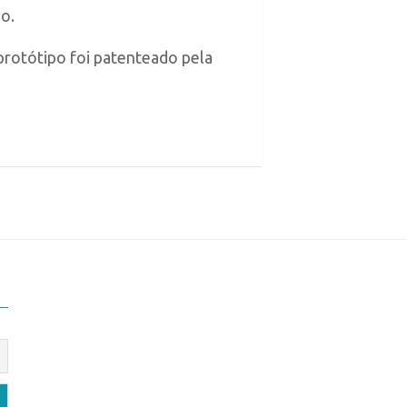
o.
protótipo foi patenteado pela