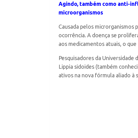
Agindo, também como anti-infla
microorganismos
Causada pelos microrganismos pr
ocorrência. A doença se prolif
aos medicamentos atuais, o que 
Pesquisadores da Universidade 
Lippia sidoides
(também conhecido
ativos na nova fórmula aliado à