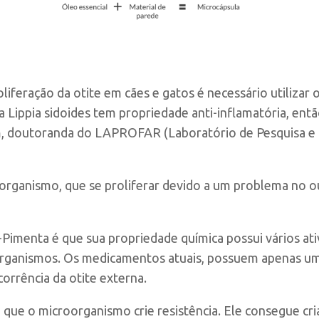
iferação da otite em cães e gatos é necessário utilizar
da
Lippia sidoides
tem propriedade anti-inflamatória, en
im, doutoranda do
LAPROFAR (Laboratório de Pesquisa e
oorganismo, que se proliferar devido a um problema no o
Pimenta é que sua propriedade química possui vários ativo
oorganismos. Os medicamentos atuais, possuem apenas um
corrência da otite externa.
a que o microorganismo crie resistência. Ele consegue cri