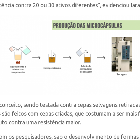
ncia contra 20 ou 30 ativos diferentes”, evidenciou Iara
conceito, sendo testada contra cepas selvagens retirada
são feitos com cepas criadas, que costumam a ser mais fr
uto contra uma resistência maior.
om os pesquisadores, são o desenvolvimento de formas 