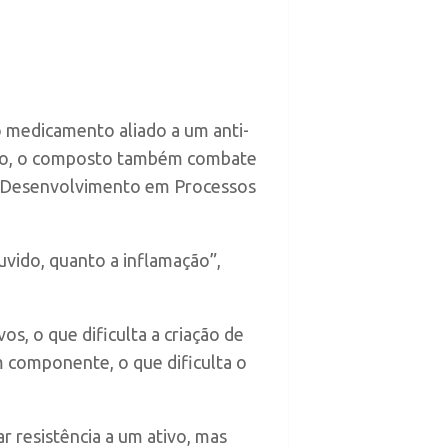
 o medicamento aliado a um anti-
tão, o composto também combate
 Desenvolvimento em Processos
uvido, quanto a inflamação”,
s, o que dificulta a criação de
 componente, o que dificulta o
ar resistência a um ativo, mas