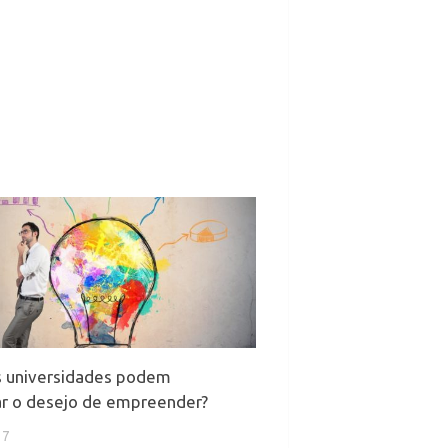
 universidades podem
ar o desejo de empreender?
17