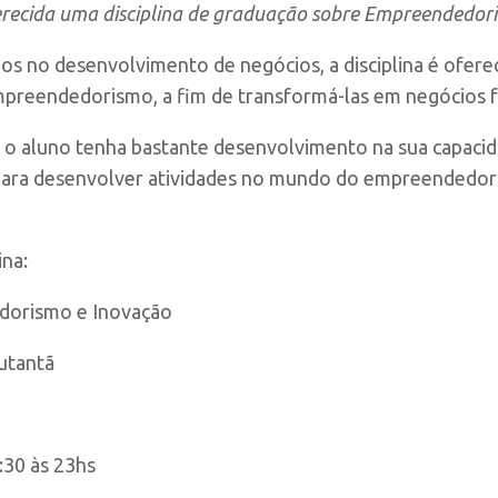
erecida uma disciplina de graduação sobre Empreendedor
nos no desenvolvimento de negócios, a disciplina é ofer
mpreendedorismo, a fim de transformá-las em negócios 
ue o aluno tenha bastante desenvolvimento na sua capac
o para desenvolver atividades no mundo do empreendedor
ina:
orismo e Inovação
utantã
:30 às 23hs