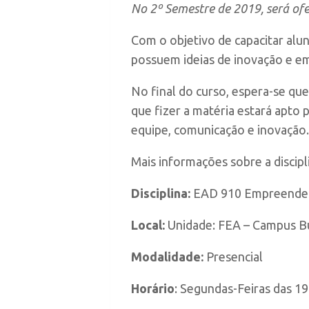
No 2º Semestre de 2019, será of
Com o objetivo de capacitar alu
possuem ideias de inovação e e
No final do curso, espera-se q
que fizer a matéria estará apt
equipe, comunicação e inovação.
Mais informações sobre a discipl
Disciplina:
EAD 910 Empreended
Local:
Unidade: FEA – Campus B
Modalidade:
Presencial
Horário
: Segundas-Feiras das 19