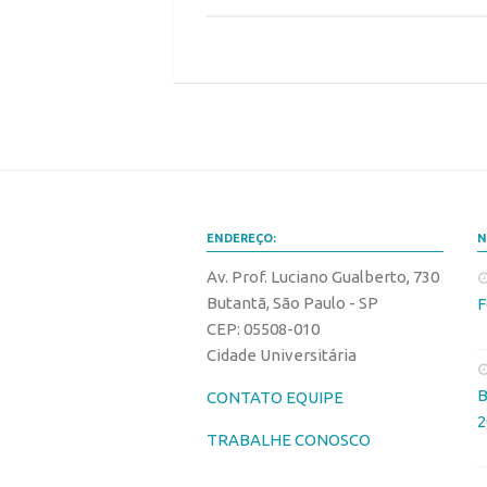
ENDEREÇO:
N
Av. Prof. Luciano Gualberto, 730
Butantã, São Paulo - SP
F
CEP: 05508-010
Cidade Universitária
B
CONTATO EQUIPE
2
TRABALHE CONOSCO