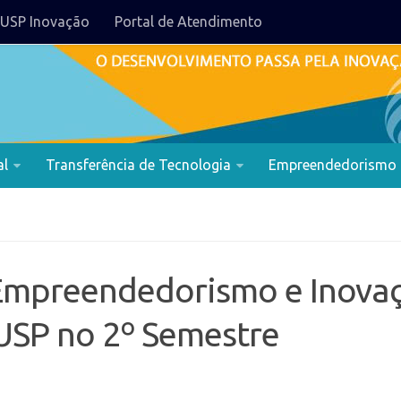
USP Inovação
Portal de Atendimento
al
Transferência de Tecnologia
Empreendedorismo
Empreendedorismo e Inovaç
 USP no 2º Semestre