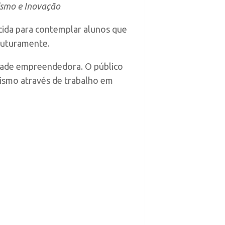
ismo e Inovação
ecida para contemplar alunos que
futuramente.
idade empreendedora. O público
ismo através de trabalho em