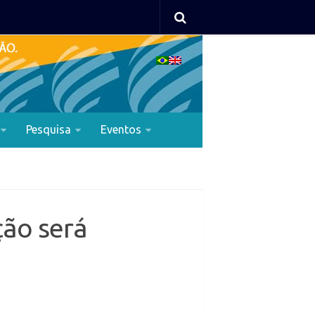
Pesquisa
Eventos
ão será