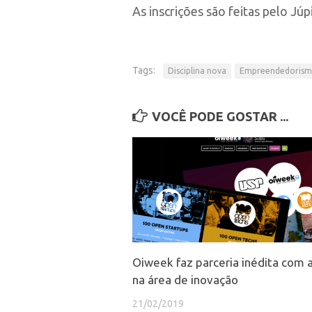
As inscrições são feitas pelo Júp
Tags:
Disciplina nova
Empreendedoris
VOCÊ PODE GOSTAR ...
Oiweek faz parceria inédita com 
na área de inovação
21/02/2019