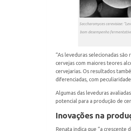
Saccharomyces cerevisiae: “Leve
bom desempenho fermentativo, 
“As leveduras selecionadas são 
cervejas com maiores teores alc
cervejarias. Os resultados també
diferenciadas, com peculiaridade
Algumas das leveduras avaliadas
potencial para a produção de c
Inovações na produ
Renata indica que “a crescente 