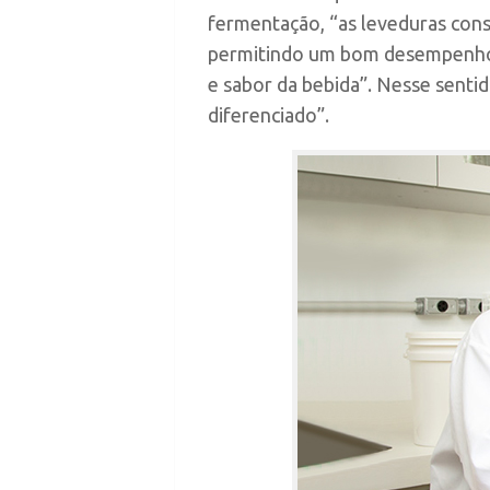
fermentação, “as leveduras const
permitindo um bom desempenho 
e sabor da bebida”. Nesse senti
diferenciado”.