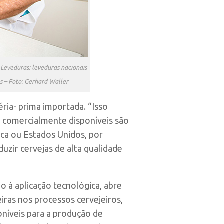
 Leveduras: leveduras nacionais
s – Foto: Gerhard Waller
ria- prima importada. “Isso
s comercialmente disponíveis são
ica ou Estados Unidos, por
zir cervejas de alta qualidade
do à aplicação tecnológica, abre
eiras nos processos cervejeiros,
níveis para a produção de