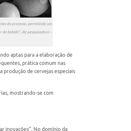
ições do processo, permitindo um
da bebida”, diz pesquisadora –
endo aptas para a elaboração de
equentes, prática comum nas
 a produção de cervejas especiais
arias, mostrando-se com
car inovações”. No domínio da