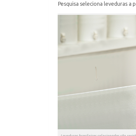
Pesquisa seleciona leveduras a 
Leveduras brasileiras selecionadas são resi