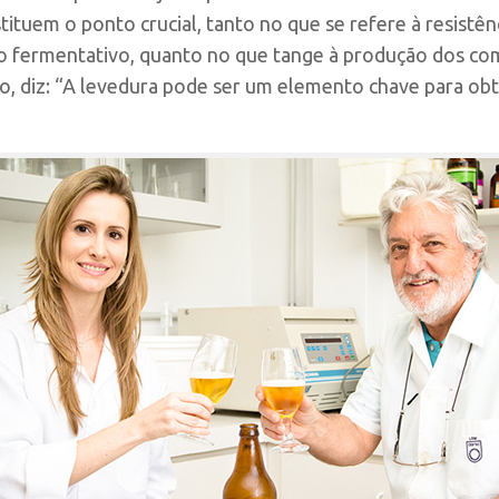
ituem o ponto crucial, tanto no que se refere à resistên
fermentativo, quanto no que tange à produção dos co
do, diz: “A levedura pode ser um elemento chave para o