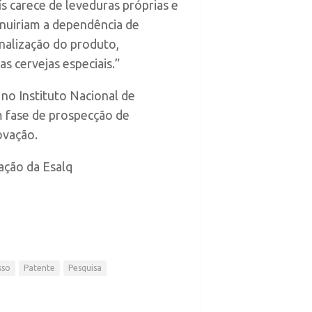
ís carece de leveduras próprias e
minuiriam a dependência de
nalização do produto,
s cervejas especiais.”
no Instituto Nacional de
m fase de prospecção de
ovação.
ação da Esalq
sso
Patente
Pesquisa