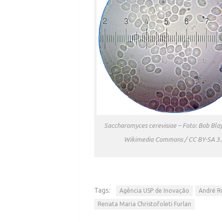
Saccharomyces cerevisiae – Foto: Bob Blay
Wikimedia Commons / CC BY-SA 3.
Tags:
Agência USP de Inovação
André R
Renata Maria Christofoleti Furlan