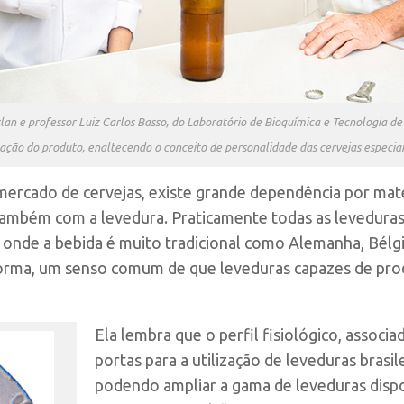
lan e professor Luiz Carlos Basso, do Laboratório de Bioquímica e Tecnologia de
zação do produto, enaltecendo o conceito de personalidade das cervejas especiai
ercado de cervejas, existe grande dependência por maté
também com a levedura. Praticamente todas as levedura
s onde a bebida é muito tradicional como Alemanha, Bélg
forma, um senso comum de que leveduras capazes de produ
Ela lembra que o perfil fisiológico, associa
portas para a utilização de leveduras brasil
podendo ampliar a gama de leveduras dispo