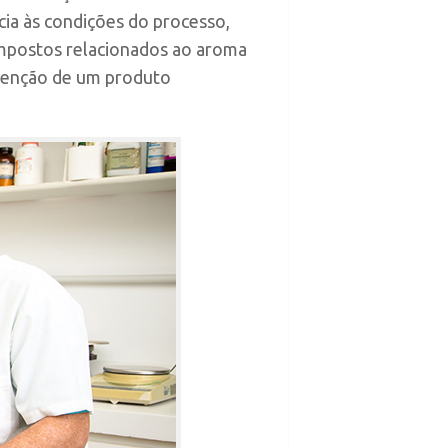
cia às condições do processo,
mpostos relacionados ao aroma
btenção de um produto