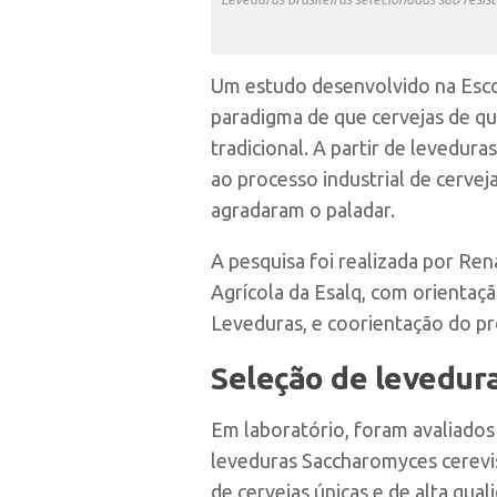
U
m estudo desenvolvido na Esco
paradigma de que cervejas de qu
tradicional. A partir de levedura
ao processo industrial de cervej
agradaram o paladar.
A pesquisa foi realizada por Re
Agrícola da Esalq, com orientaç
Leveduras, e coorientação do pr
Seleção de levedur
Em laboratório, foram avaliados 
leveduras
Saccharomyces cerevi
de cervejas únicas e de alta qua