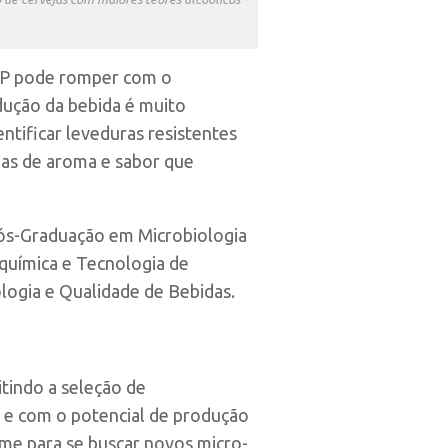
USP pode romper com o
dução da bebida é muito
dentificar leveduras resistentes
adas de aroma e sabor que
 Pós-Graduação em Microbiologia
oquímica e Tecnologia de
logia e Qualidade de Bebidas.
itindo a seleção de
o e com o potencial de produção
orme para se buscar novos micro-