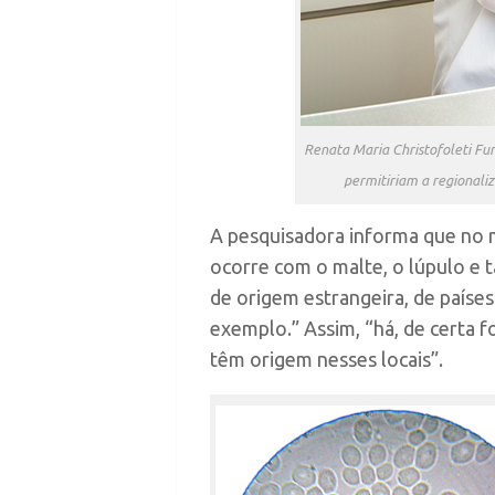
Renata Maria Christofoleti Fur
permitiriam a regionali
A pesquisadora informa que no m
ocorre com o malte, o lúpulo e 
de origem estrangeira, de paíse
exemplo.” Assim, “há, de certa 
têm origem nesses locais”.