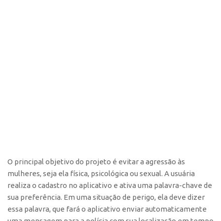
O principal objetivo do projeto é evitar a agressão às
mulheres, seja ela física, psicológica ou sexual. A usuária
realiza o cadastro no aplicativo e ativa uma palavra-chave de
sua preferência. Em uma situação de perigo, ela deve dizer
essa palavra, que fará o aplicativo enviar automaticamente
uma mensagem para a polícia com sua localização em tempo