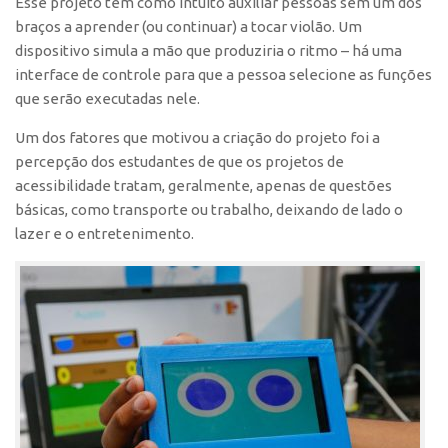
Esse projeto tem como intuito auxiliar pessoas sem um dos
braços a aprender (ou continuar) a tocar violão. Um
dispositivo simula a mão que produziria o ritmo – há uma
interface de controle para que a pessoa selecione as funções
que serão executadas nele.
Um dos fatores que motivou a criação do projeto foi a
percepção dos estudantes de que os projetos de
acessibilidade tratam, geralmente, apenas de questões
básicas, como transporte ou trabalho, deixando de lado o
lazer e o entretenimento.