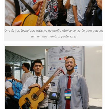
One Guitar: tecnologia assistiva no auxílio rítmico do violão para pessoas
sem um dos membros posteriores