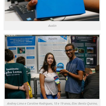
Austin
Andrey Lima e Caroline Rodrigues, 18 e 19 anos, Etec Bento Quirino,