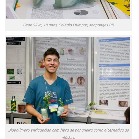
Gean Silva, 18 anos, Colégio Olimpus, Arapongas-PR
Biopolímero enriquecido com fibra de bananeira como alternativa ao
plástico