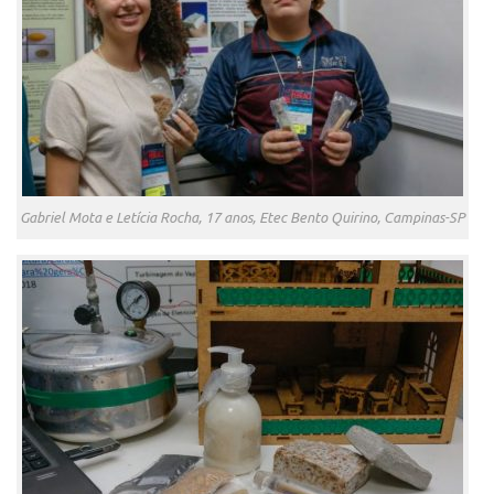
Gabriel Mota e Letícia Rocha, 17 anos, Etec Bento Quirino, Campinas-SP