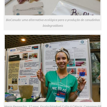
BioCanudo: uma alternativa ecológica para a produção de canudinhos
biodegradáveis
Maria Pennachin, 17 anos, Escola Estadual Culto à Ciência, Campinas-SP