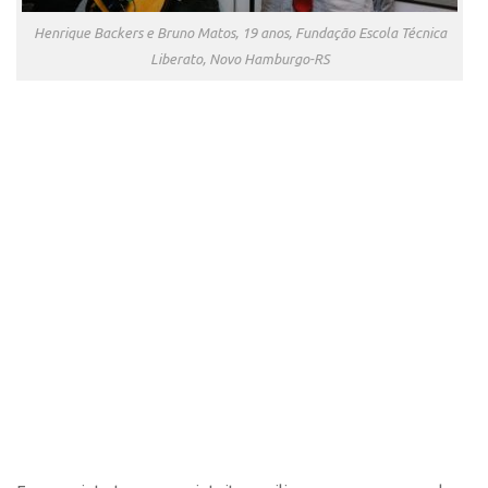
Henrique Backers e Bruno Matos, 19 anos, Fundação Escola Técnica
Liberato, Novo Hamburgo-RS