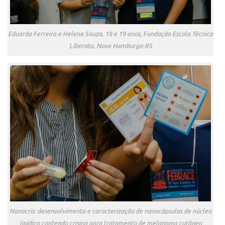
Eduarda Ferreira e Helena Souza, 18 e 19 anos, Fundação Escola Técnica
Liberato, Novo Hamburgo-RS
Nanocris: desenvolvimento e caracterização de nanocápsulas de núcleo
lipídico contendo crisina para tratamento de melanoma cutâneo