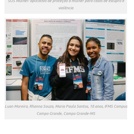
SOS Mulher: aplicativo de proteção à mulher para casos de estupro e
violência
Luan Moreira, Rhanna Souza, Maria Paula Santos, 18 anos, IFMS Campus
Campo Grande, Campo Grande-MS