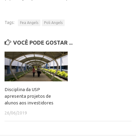
Tags:
Fea Angels
Poli Angels
VOCÊ PODE GOSTAR ...
Disciplina da USP
apresenta projetos de
alunos aos investidores
26/06/2019