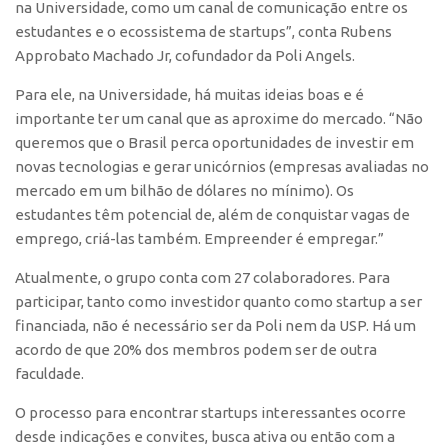
na Universidade, como um canal de comunicação entre os
estudantes e o ecossistema de startups”, conta Rubens
Approbato Machado Jr, cofundador da Poli Angels.
Para ele, na Universidade, há muitas ideias boas e é
importante ter um canal que as aproxime do mercado. “Não
queremos que o Brasil perca oportunidades de investir em
novas tecnologias e gerar unicórnios (empresas avaliadas no
mercado em um bilhão de dólares no mínimo). Os
estudantes têm potencial de, além de conquistar vagas de
emprego, criá-las também. Empreender é empregar.”
Atualmente, o grupo conta com 27 colaboradores. Para
participar, tanto como investidor quanto como startup a ser
financiada, não é necessário ser da Poli nem da USP. Há um
acordo de que 20% dos membros podem ser de outra
faculdade.
O processo para encontrar startups interessantes ocorre
desde indicações e convites, busca ativa ou então com a