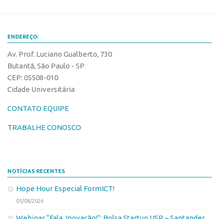
ENDEREÇO:
Av. Prof. Luciano Gualberto, 730
Butantã, São Paulo - SP
CEP: 05508-010
Cidade Universitária
CONTATO EQUIPE
TRABALHE CONOSCO
NOTÍCIAS RECENTES
Hope Hour Especial FormICT!
03/08/2026
Webinar “Fala, Inovação!”: Bolsa Startup USP – Santander