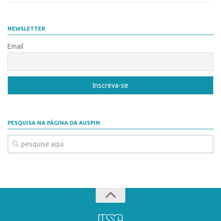
Edição 2017
Inovação em Números
NEWSLETTER
Propriedade Intelectual
Email
Formas de Proteção
Patentes
Marcas
Softwares
PESQUISA NA PÁGINA DA AUSPIN
Cultivares
Desenho Industrial
Buscar Anterioridade
Como solicitar
Portal do Inventor
VPI – Vocação para Inovação