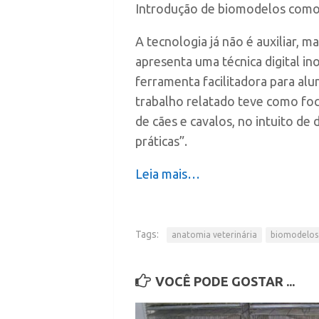
Introdução de biomodelos como m
A tecnologia já não é auxiliar, m
apresenta uma técnica digital i
ferramenta facilitadora para al
trabalho relatado teve como foc
de cães e cavalos, no intuito de
práticas”.
Leia mais…
Tags:
anatomia veterinária
biomodelos
VOCÊ PODE GOSTAR ...