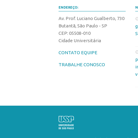
ENDEREÇO:
N
Av. Prof. Luciano Gualberto, 730
Butantã, São Paulo - SP
g
CEP: 05508-010
S
Cidade Universitária
CONTATO EQUIPE
p
TRABALHE CONOSCO
i
v