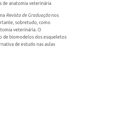
s de anatomia veterinária
 na
Revista de Graduação
nos
ortante, sobretudo, como
tomia veterinária. O
ção de biomodelos dos esqueletos
rnativa de estudo nas aulas