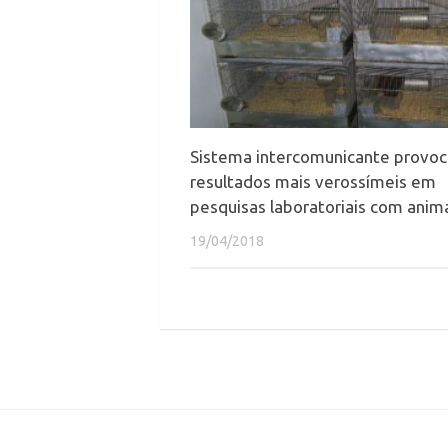
Sistema intercomunicante provoc
resultados mais verossímeis em
pesquisas laboratoriais com anim
19/04/2018