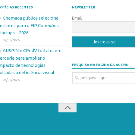
OTÍCIAS RECENTES
NEWSLETTER
Chamada pública seleciona
Email
estores para o FIP Conexões
tartups – 2026!
07/08/2026
AUSPIN e CPodV fortalecem
arceria para ampliar o
mpacto de tecnologias
PESQUISA NA PÁGINA DA AUSPIN
oltadas à deficiência visual
07/08/2026