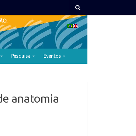
Pesquisa
Eventos
 de anatomia