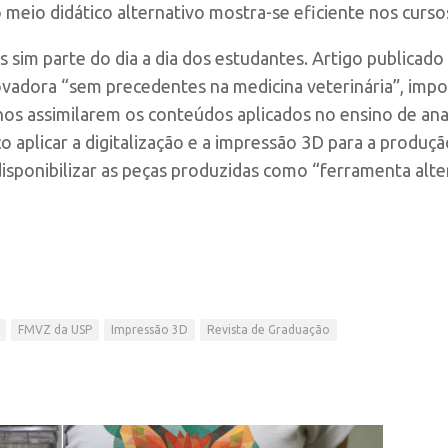
eio didático alternativo mostra-se eficiente nos curso
as sim parte do dia a dia dos estudantes. Artigo publicado
novadora “sem precedentes na medicina veterinária”, imp
unos assimilarem os conteúdos aplicados no ensino de ana
o aplicar a digitalização e a impressão 3D para a produ
 disponibilizar as peças produzidas como “ferramenta alte
FMVZ da USP
Impressão 3D
Revista de Graduação