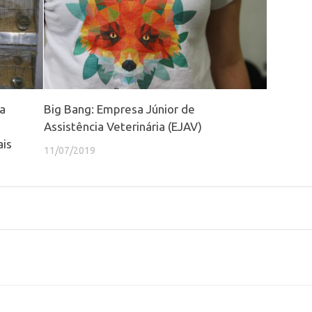
a
Big Bang: Empresa Júnior de
Assistência Veterinária (EJAV)
ais
11/07/2019