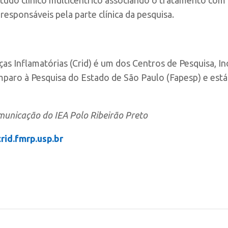
 responsáveis pela parte clínica da pesquisa.
s Inflamatórias (Crid) é um dos Centros de Pesquisa, In
paro à Pesquisa do Estado de São Paulo (Fapesp) e est
municação do IEA Polo Ribeirão Preto
crid.fmrp.usp.br