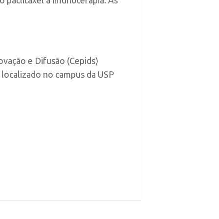
ovação e Difusão (Cepids)
á localizado no campus da USP