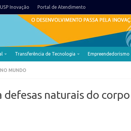
USP Inovação
Portal de Atendimento
al
Transferência de Tecnologia
Empreendedorismo
 NO MUNDO
a defesas naturais do corpo