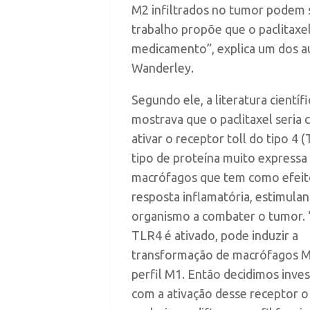
M2 infiltrados no tumor podem 
trabalho propõe que o paclitaxe
medicamento”, explica um dos a
Wanderley.
Segundo ele, a literatura científi
mostrava que o paclitaxel seria 
ativar o receptor toll do tipo 4 
tipo de proteína muito express
macrófagos que tem como efeito
resposta inflamatória, estimula
organismo a combater o tumor.
TLR4 é ativado, pode induzir a
transformação de macrófagos M
perfil M1. Então decidimos inves
com a ativação desse receptor o 