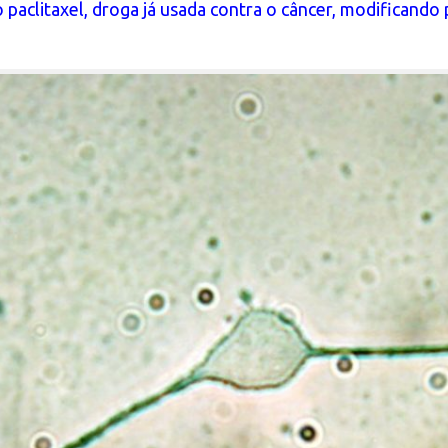
aclitaxel, droga já usada contra o câncer, modificando p