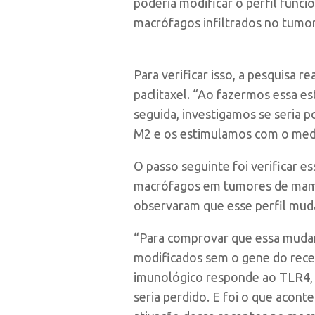
poderia modificar o perfil funci
macrófagos infiltrados no tumor”
Para verificar isso, a pesquisa 
paclitaxel. “Ao fazermos essa e
seguida, investigamos se seria 
M2 e os estimulamos com o medi
O passo seguinte foi verificar 
macrófagos em tumores de mama
observaram que esse perfil mud
“Para comprovar que essa mudan
modificados sem o gene do rece
imunológico responde ao TLR4, 
seria perdido. E foi o que acont