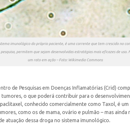
istema imunológico do próprio paciente, é uma corrente que tem crescido no c
 pesquisa, permitem que sejam desenvolvidas estratégias mais eficazes de uso.
um rato em ação – Foto: Wikimedia Commons
entro de Pesquisas em Doenças Inflamatórias (Crid) co
tumores, o que poderá contribuir para o desenvolviment
 paclitaxel, conhecido comercialmente como Taxol, é um 
tumores, como os de mama, ovário e pulmão – mas ainda 
de atuação dessa droga no sistema imunológico.