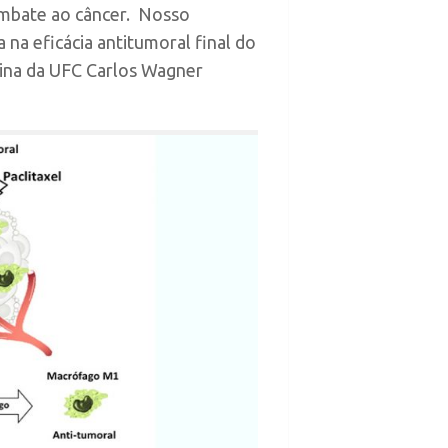
ombate ao câncer. Nosso
na eficácia antitumoral final do
cina da UFC Carlos Wagner