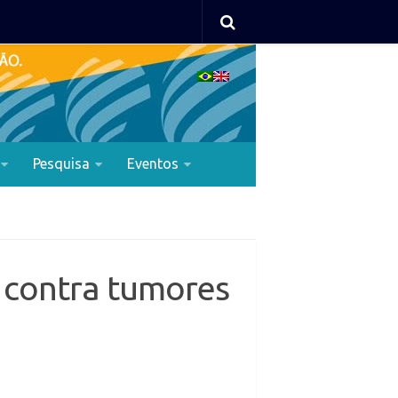
Pesquisa
Eventos
 contra tumores