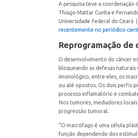
A pesquisa teve a coordenação d
Thiago Mattar Cunha e Fernando 
Universidade Federal do Ceará 
recentemente no periódico cien
Reprogramação de c
O desenvolvimento do câncer est
bloqueando as defesas naturais 
imunológico, entre eles, os macr
ou até opostos. Os dois perfis
processo inflamatório e comba
Nos tumores, mediadores locais 
progressão tumoral.
“O macrófago é uma célula plásti
função dependendo dos estímulo