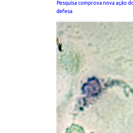
Pesquisa comprova nova ação do p
defesa