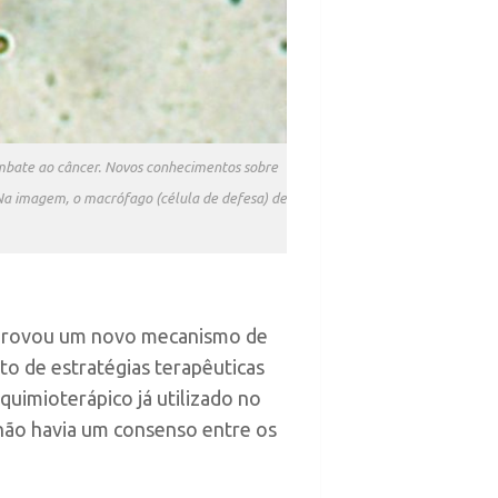
ombate ao câncer. Novos conhecimentos sobre
 Na imagem, o macrófago (célula de defesa) de
mprovou um novo mecanismo de
o de estratégias terapêuticas
quimioterápico já utilizado no
não havia um consenso entre os