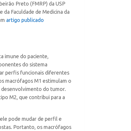
ibeirão Preto (FMRP) da USP
 e da Faculdade de Medicina da
 um
artigo publicado
ta imune do paciente,
mponentes do sistema
r perfis funcionais diferentes
o os macrófagos M1 estimulam o
 desenvolvimento do tumor.
ipo M2, que contribui para a
 ele pode mudar de perfil e
ostas. Portanto, os macrófagos