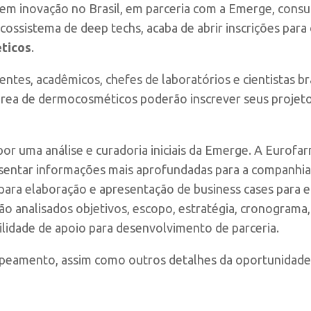
 em inovação no Brasil, em parceria com a Emerge, consul
ossistema de deep techs, acaba de abrir inscrições para
ticos
.
entes, acadêmicos, chefes de laboratórios e cientistas b
 área de dermocosméticos poderão inscrever seus projet
por uma análise e curadoria iniciais da Emerge. A Eurofar
sentar informações mais aprofundadas para a companhia 
 para elaboração e apresentação de business cases para e
rão analisados objetivos, escopo, estratégia, cronogram
bilidade de apoio para desenvolvimento de parceria.
eamento, assim como outros detalhes da oportunidade,