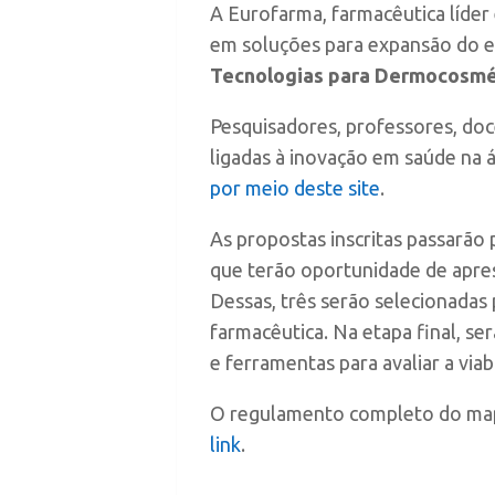
A Eurofarma, farmacêutica líder
em soluções para expansão do ec
Tecnologias para Dermocosmé
Pesquisadores, professores, doc
ligadas à inovação em saúde na
por meio deste site
.
As propostas inscritas passarão 
que terão oportunidade de apre
Dessas, três serão selecionadas
farmacêutica. Na etapa final, se
e ferramentas para avaliar a via
O regulamento completo do map
link
.