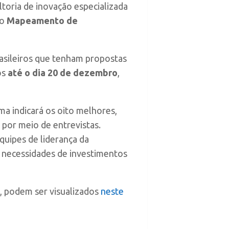
toria de inovação especializada
 o
Mapeamento de
rasileiros que tenham propostas
os
até o dia 20 de dezembro
,
ma indicará os oito melhores,
por meio de entrevistas.
quipes de liderança da
a, necessidades de investimentos
 podem ser visualizados
neste