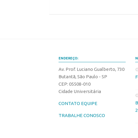
ENDEREÇO:
N
Av. Prof. Luciano Gualberto, 730
Butantã, São Paulo - SP
F
CEP: 05508-010
Cidade Universitária
B
CONTATO EQUIPE
2
TRABALHE CONOSCO