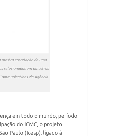
ca mostra correlação de uma
nas selecionadas em amostras
e Communications via Agência
doença em todo o mundo, período
ipação do ICMC, o projeto
ão Paulo (Icesp), ligado à