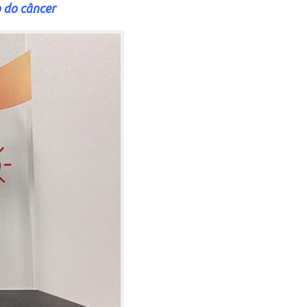
o do câncer