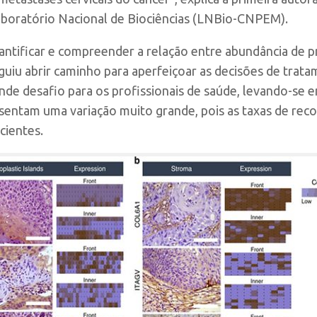
Laboratório Nacional de Biociências (LNBio-CNPEM).
quantificar e compreender a relação entre abundância de
guiu abrir caminho para aperfeiçoar as decisões de trata
ande desafio para os profissionais de saúde, levando-se 
sentam uma variação muito grande, pois as taxas de re
cientes.