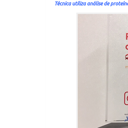
Técnica utiliza análise de prote