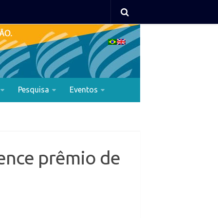
Pesquisa
Eventos
vence prêmio de