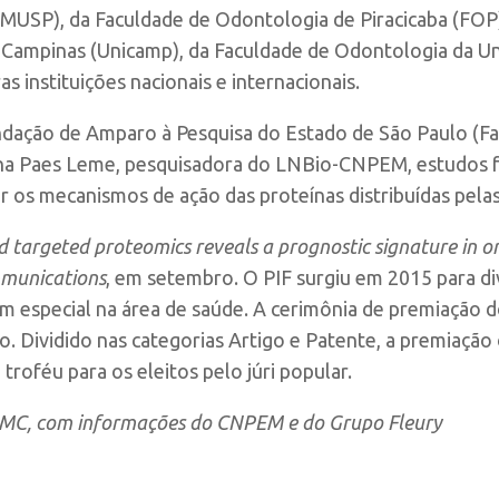
FMUSP), da Faculdade de Odontologia de Piracicaba (FOP
e Campinas (Unicamp), da Faculdade de Odontologia da U
s instituições nacionais e internacionais.
ndação de Amparo à Pesquisa do Estado de São Paulo (F
ana Paes Leme, pesquisadora do LNBio-CNPEM, estudos 
os mecanismos de ação das proteínas distribuídas pelas
 targeted proteomics reveals a prognostic signature in o
munications
, em setembro. O PIF surgiu em 2015 para di
em especial na área de saúde. A cerimônia de premiação d
 Dividido nas categorias Artigo e Patente, a premiação 
 troféu para os eleitos pelo júri popular.
CMC, com informações do CNPEM e do Grupo Fleury