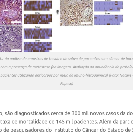
tir da análise de amostras de tecido e de saliva de pacientes com câncer de bo
s com a presença de metástase (na imagem, Avaliação da abundância de proteí
pacientes utilizando anticorpos por meio da imuno-histoquímica) (Foto: Natur
Fapesp)
o, são diagnosticados cerca de 300 mil novos casos da 
axa de mortalidade de 145 mil pacientes. Além da partic
o de pesquisadores do Instituto do Câncer do Estado de S