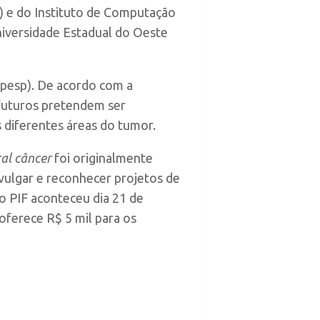
) e do Instituto de Computação
niversidade Estadual do Oeste
apesp). De acordo com a
futuros pretendem ser
 diferentes áreas do tumor.
ral câncer
foi originalmente
vulgar e reconhecer projetos de
o PIF aconteceu dia 21 de
oferece R$ 5 mil para os