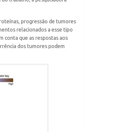
 proteínas, progressão de tumores
mentos relacionados a esse tipo
em conta que as respostas aos
corrência dos tumores podem