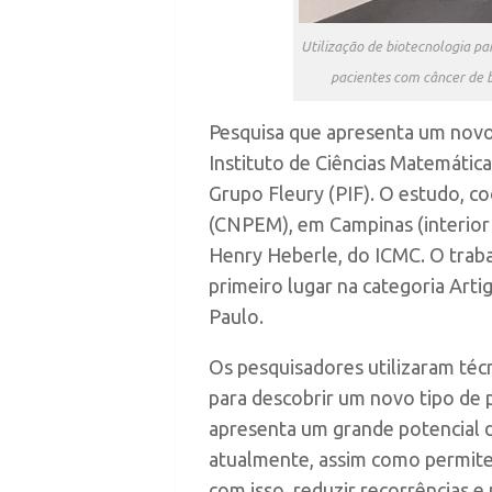
Utilização de biotecnologia pa
pacientes com câncer de b
Pesquisa que apresenta um novo 
Instituto de Ciências Matemátic
Grupo Fleury (PIF). O estudo, c
(CNPEM), em Campinas (interior
Henry Heberle, do ICMC. O traba
primeiro lugar na categoria Arti
Paulo.
Os pesquisadores utilizaram téc
para descobrir um novo tipo de 
apresenta um grande potencial d
atualmente, assim como permite 
com isso, reduzir recorrências e