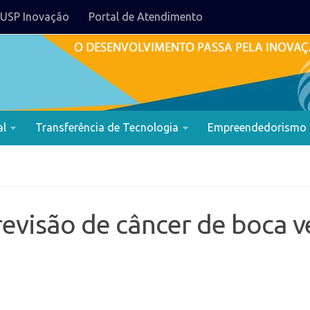
USP Inovação
Portal de Atendimento
al
Transferência de Tecnologia
Empreendedorismo
revisão de câncer de boca 