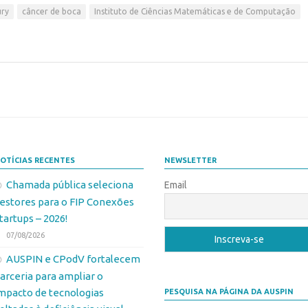
ury
câncer de boca
Instituto de Ciências Matemáticas e de Computação
OTÍCIAS RECENTES
NEWSLETTER
Chamada pública seleciona
Email
estores para o FIP Conexões
tartups – 2026!
07/08/2026
AUSPIN e CPodV fortalecem
arceria para ampliar o
mpacto de tecnologias
PESQUISA NA PÁGINA DA AUSPIN