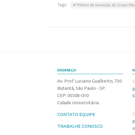
Tags:
4º Prêmio de Inovação do Grupo Fle
ENDEREÇO:
N
Av. Prof. Luciano Gualberto, 730
Butantã, São Paulo - SP
g
CEP: 05508-010
S
Cidade Universitária
CONTATO EQUIPE
p
TRABALHE CONOSCO
i