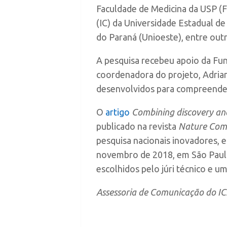
Faculdade de Medicina da USP (
(IC) da Universidade Estadual d
do Paraná (Unioeste), entre outra
A pesquisa recebeu apoio da Fu
coordenadora do projeto, Adri
desenvolvidos para compreender 
O
artigo
Combining discovery and
publicado na revista
Nature Com
pesquisa nacionais inovadores, 
novembro de 2018, em São Paulo.
escolhidos pelo júri técnico e um
Assessoria de Comunicação do I