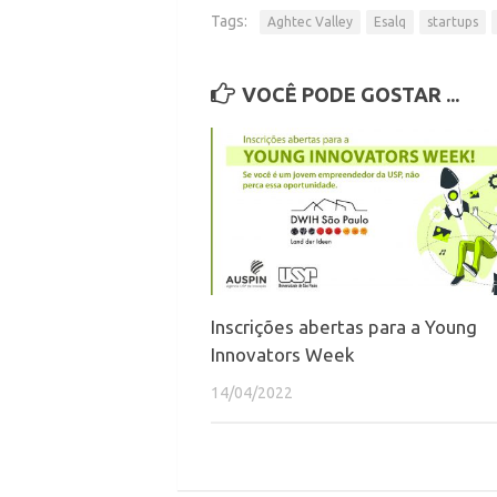
Tags:
Aghtec Valley
Esalq
startups
VOCÊ PODE GOSTAR ...
Inscrições abertas para a Young
Innovators Week
14/04/2022