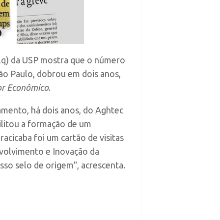
salq) da USP mostra que o número
São Paulo, dobrou em dois anos,
or Econômico
.
amento, há dois anos, do Aghtec
bilitou a formação de um
acicaba foi um cartão de visitas
nvolvimento e Inovação da
sso selo de origem”, acrescenta.