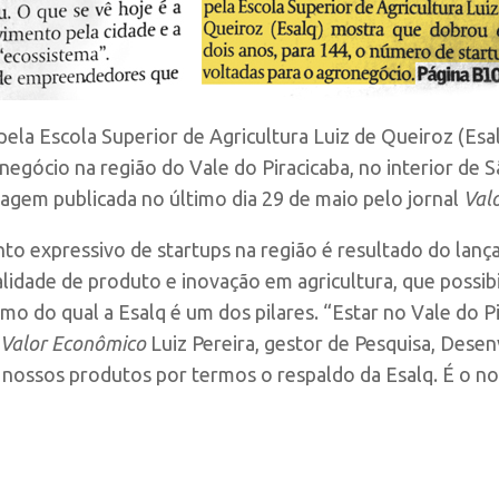
 pela Escola Superior de Agricultura Luiz de Queiroz (E
negócio na região do Vale do Piracicaba, no interior de 
gem publicada no último dia 29 de maio pelo jornal
Val
to expressivo de startups na região é resultado do lanç
ualidade de produto e inovação em agricultura, que possi
do qual a Esalq é um dos pilares. “Estar no Vale do Pir
Valor Econômico
Luiz Pereira, gestor de Pesquisa, Dese
 nossos produtos por termos o respaldo da Esalq. É o no