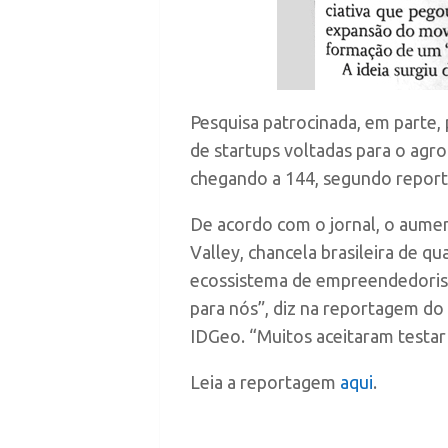
Pesquisa patrocinada, em parte,
de startups voltadas para o agro
chegando a 144, segundo reporta
De acordo com o jornal, o aumen
Valley, chancela brasileira de q
ecossistema de empreendedorismo 
para nós”, diz na reportagem do
IDGeo. “Muitos aceitaram testar
Leia a reportagem
aqui
.