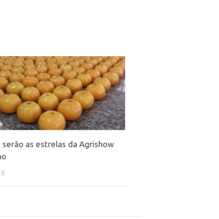
 serão as estrelas da Agrishow
no
18