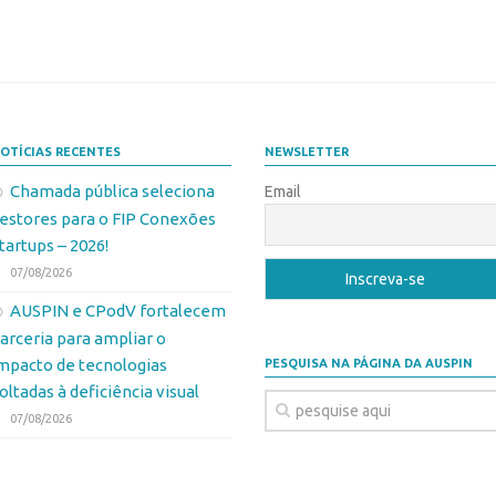
OTÍCIAS RECENTES
NEWSLETTER
Chamada pública seleciona
Email
estores para o FIP Conexões
tartups – 2026!
07/08/2026
AUSPIN e CPodV fortalecem
arceria para ampliar o
mpacto de tecnologias
PESQUISA NA PÁGINA DA AUSPIN
oltadas à deficiência visual
07/08/2026