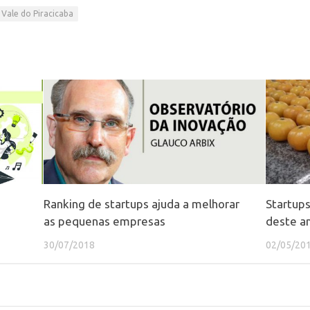
Vale do Piracicaba
Ranking de startups ajuda a melhorar
Startups
as pequenas empresas
deste a
30/07/2018
02/05/20