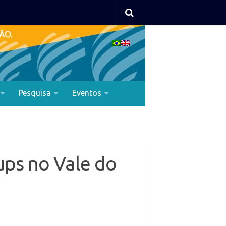
Pesquisa
Eventos
ups no Vale do