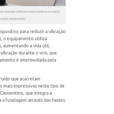
m energia elétrica conectados a circuitos
a pelo pesquisador
positivo para reduzir a vibração
, o equipamento utiliza
, aumentando a vida útil,
 vibração durante o voo, que
pamento é intermediada pela
 ruído que acarretam
o mais expressivas neste tipo de
l Clementino, que integra a
ra a fuselagem através das hastes
”