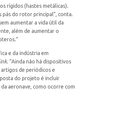
 rígidos (hastes metálicas).
ás do rotor principal”, conta.
em aumentar a vida útil da
ente, além de aumentar o
pteros.”
ca e da indústria em
link
. “Ainda não há dispositivos
artigos de periódicos e
osta do projeto é incluir
o da aeronave, como ocorre com