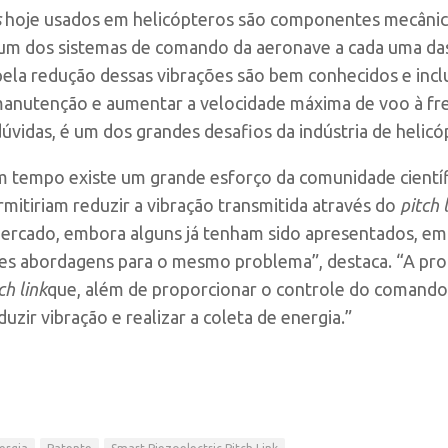
s
hoje usados em helicópteros são componentes mecânicos
m dos sistemas de comando da aeronave a cada uma das p
ela redução dessas vibrações são bem conhecidos e inclu
 manutenção e aumentar a velocidade máxima de voo à fr
úvidas, é um dos grandes desafios da indústria de helicó
 tempo existe um grande esforço da comunidade científi
mitiriam reduzir a vibração transmitida através do
pitch 
mercado, embora alguns já tenham sido apresentados, em 
es abordagens para o mesmo problema”, destaca. “A prop
ch link
que, além de proporcionar o controle do comand
eduzir vibração e realizar a coleta de energia.”