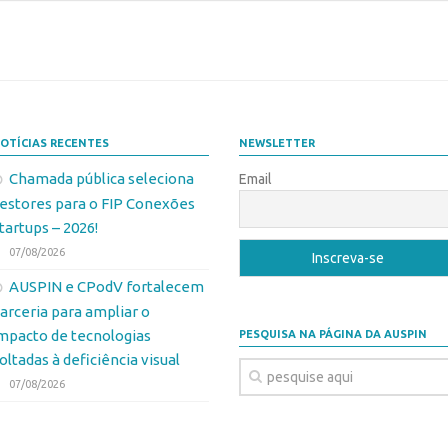
OTÍCIAS RECENTES
NEWSLETTER
Chamada pública seleciona
Email
estores para o FIP Conexões
tartups – 2026!
07/08/2026
AUSPIN e CPodV fortalecem
arceria para ampliar o
mpacto de tecnologias
PESQUISA NA PÁGINA DA AUSPIN
oltadas à deficiência visual
07/08/2026