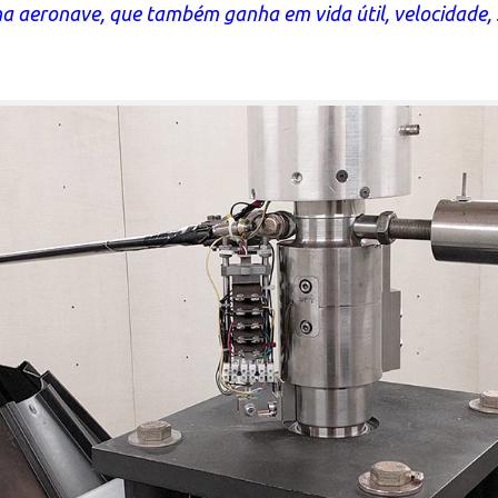
na aeronave, que também ganha em vida útil, velocidade,