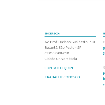
ENDEREÇO:
N
Av. Prof. Luciano Gualberto, 730
Butantã, São Paulo - SP
g
CEP: 05508-010
S
Cidade Universitária
CONTATO EQUIPE
p
TRABALHE CONOSCO
i
v