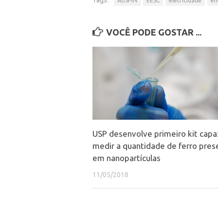
AUSPIN
EESC
eletricidade
en
VOCÊ PODE GOSTAR ...
USP desenvolve primeiro kit capa
medir a quantidade de ferro pres
em nanopartículas
11/05/2018