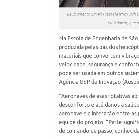
Equipamento Smart Piezoelectric Pitch Li
eletrônicos, que 
N
a Escola de Engenharia de São
produzida pelas pás dos helicóp
materiais que convertem vibraçõe
velocidade, segurança e confort
pode ser usada em outros sistem
Agência USP de Inovação (Auspin
“Aeronaves de asas rotativas ap
desconforto e até danos à saúde
aeronave é a interação entre as p
equipe do projeto. “Parte signif
de comando de passo, conhecidas