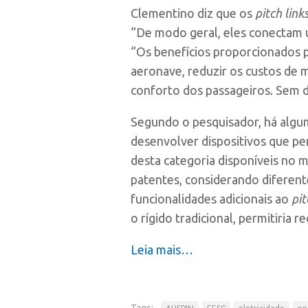
Clementino diz que os
pitch link
“De modo geral, eles conectam u
“Os benefícios proporcionados p
aeronave, reduzir os custos de
conforto dos passageiros. Sem d
Segundo o pesquisador, há algum
desenvolver dispositivos que per
desta categoria disponíveis no 
patentes, considerando diferent
funcionalidades adicionais ao
pit
o rígido tradicional, permitiria r
Leia mais…
Tags: