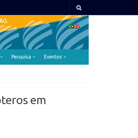
Pesquisa
Eventos
pteros em