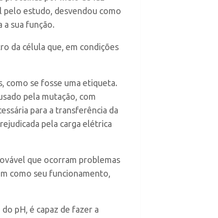
el pelo estudo, desvendou como
 a sua função.
ro da célula que, em condições
as, como se fosse uma etiqueta.
ausado pela mutação, com
essária para a transferência da
ejudicada pela carga elétrica
provável que ocorram problemas
sim como seu funcionamento,
do pH, é capaz de fazer a