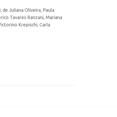
y
, de Juliana Oliveira, Paula
merico Tavares Ranzani, Mariana
ictorino Krepischi, Carla