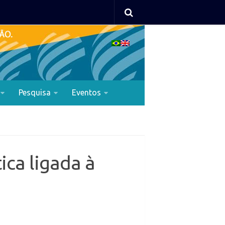
Pesquisa
Eventos
ca ligada à