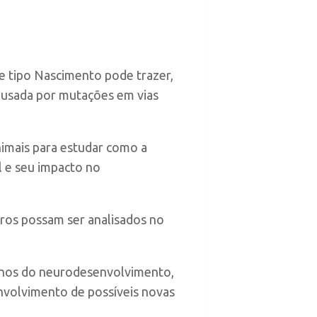
 tipo Nascimento pode trazer,
causada por mutações em vias
mais para estudar como a
l e seu impacto no
ros possam ser analisados no
rnos do neurodesenvolvimento,
nvolvimento de possíveis novas