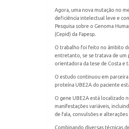
Agora, uma nova mutação no mes
deficiência intelectual leve e 
Pesquisa sobre o Genoma Humano
(Cepid) da Fapesp.
O trabalho foi feito no âmbito 
entretanto, se se tratava de um
orientadora da tese de Costa e 
O estudo continuou em parceira 
proteína UBE2A do paciente es
O gene UBE2A está localizado n
manifestações variáveis, inclui
de fala, convulsões e alterações 
Combinando diversas técnicas de 