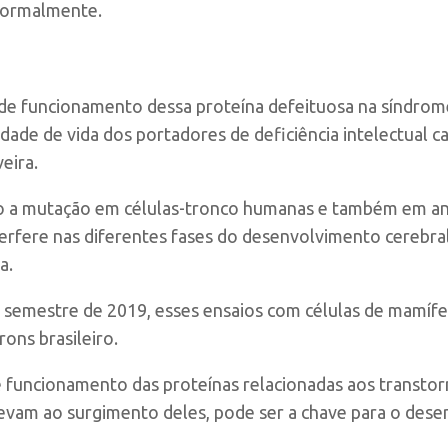
 normalmente.
 funcionamento dessa proteína defeituosa na síndrome
idade de vida dos portadores de deficiência intelectual 
eira.
a mutação em células-tronco humanas e também em ani
erfere nas diferentes fases do desenvolvimento cerebra
a.
 semestre de 2019, esses ensaios com células de mamífe
rons brasileiro.
funcionamento das proteínas relacionadas aos transto
evam ao surgimento deles, pode ser a chave para o dese