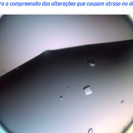
ra a compreensão das alterações que causam atraso no d