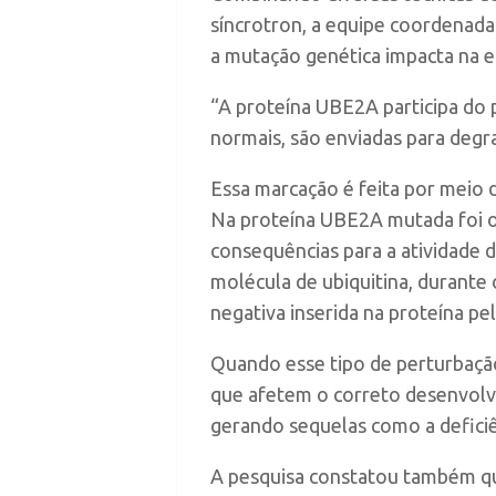
síncrotron, a equipe coordenada
a mutação genética impacta na e
“A proteína UBE2A participa do 
normais, são enviadas para degra
Essa marcação é feita por meio d
Na proteína UBE2A mutada foi o
consequências para a atividade d
molécula de ubiquitina, durante 
negativa inserida na proteína pe
Quando esse tipo de perturbaçã
que afetem o correto desenvol
gerando sequelas como a deficiên
A pesquisa constatou também qu