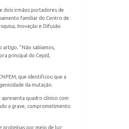
e dois irmãos portadores de
lhamento familiar do Centro de
quisa, Inovação e Difusão
o artigo. “Não sabíamos,
ra principal do Cepid,
CNPEM, que identificou que a
genicidade da mutação.
apresenta quadro clínico com
derado a grave, comprometimento
de proteínas por meio de luz