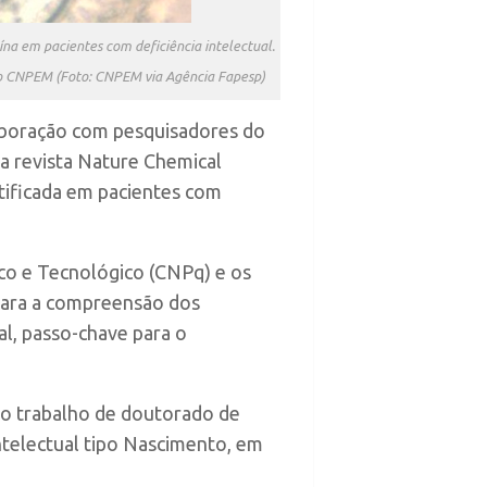
na em pacientes com deficiência intelectual.
 do CNPEM (Foto: CNPEM via Agência Fapesp)
aboração com pesquisadores do
na revista Nature Chemical
ificada em pacientes com
co e Tecnológico (CNPq) e os
 para a compreensão dos
l, passo-chave para o
no trabalho de doutorado de
intelectual tipo Nascimento, em