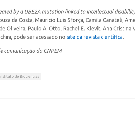
ealed by a UBE2A mutation linked to intellectual disabilit
 Souza da Costa, Mauricio Luis Sforça, Camila Canateli, A
 Oliveira, Paulo A. Otto, Rachel E. Klevit, Ana Cristina V
hini, pode ser acessado no
site da revista científica
.
 de comunicação do CNPEM
Instituto de Biociências