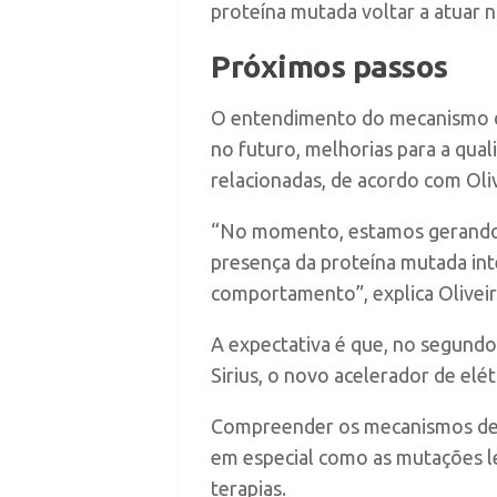
proteína mutada voltar a atuar
Próximos passos
O entendimento do mecanismo de
no futuro, melhorias para a qual
relacionadas, de acordo com Oliv
“No momento, estamos gerando 
presença da proteína mutada int
comportamento”, explica Oliveir
A expectativa é que, no segundo
Sirius, o novo acelerador de elét
Compreender os mecanismos de 
em especial como as mutações l
terapias.