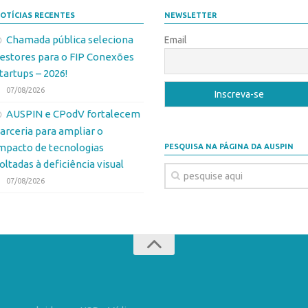
OTÍCIAS RECENTES
NEWSLETTER
Chamada pública seleciona
Email
estores para o FIP Conexões
tartups – 2026!
07/08/2026
AUSPIN e CPodV fortalecem
arceria para ampliar o
mpacto de tecnologias
PESQUISA NA PÁGINA DA AUSPIN
oltadas à deficiência visual
07/08/2026