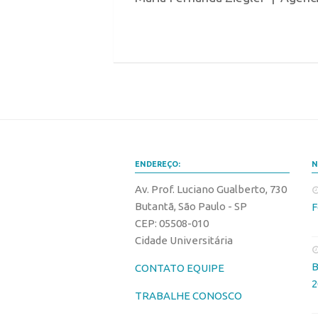
ENDEREÇO:
N
Av. Prof. Luciano Gualberto, 730
Butantã, São Paulo - SP
F
CEP: 05508-010
Cidade Universitária
B
CONTATO EQUIPE
2
TRABALHE CONOSCO