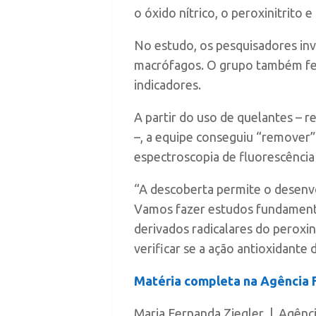
o óxido nítrico, o peroxinitrito e 
No estudo, os pesquisadores inve
macrófagos. O grupo também fe
indicadores.
A partir do uso de quelantes – 
–, a equipe conseguiu “remover” 
espectroscopia de fluorescência
“A descoberta permite o desenvo
Vamos fazer estudos fundamenta
derivados radicalares do peroxin
verificar se a ação antioxidante 
Matéria completa na Agência
Maria Fernanda Ziegler | Agên