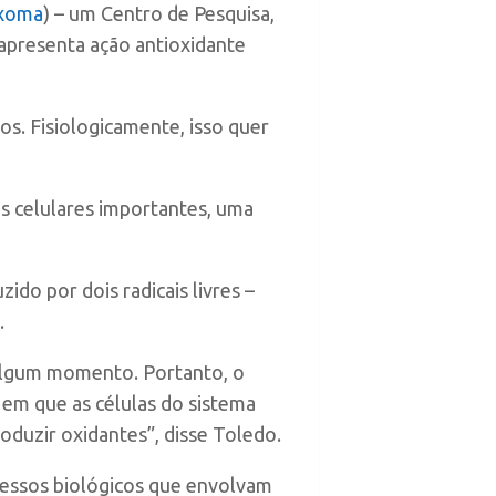
xoma
) – um Centro de Pesquisa,
apresenta ação antioxidante
os. Fisiologicamente, isso quer
 celulares importantes, uma
do por dois radicais livres –
.
 algum momento. Portanto, o
 em que as células do sistema
uzir oxidantes”, disse Toledo.
ocessos biológicos que envolvam