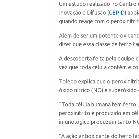
Um estudo realizado no Centro 
Inovação e Difusão (
CEPID
) apo
quando reage com o peroxinitrit
Além de ser um potente oxidante,
dizer que essa classe de ferro 
A descoberta feita pela equipe
vez que toda célula contém e con
Toledo explica que o peroxinitri
óxido nítrico (NO) e superóxido 
“Toda célula humana tem ferro 
peroxinitrito é produzido em cé
imunológico produzem tanto NO 
“A ação antioxidante do ferro l