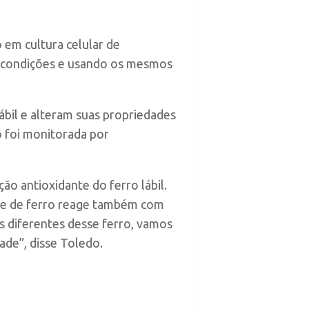
o em cultura celular de
 condições e usando os mesmos
bil e alteram suas propriedades
o foi monitorada por
o antioxidante do ferro lábil.
sse de ferro reage também com
es diferentes desse ferro, vamos
dade”, disse Toledo.