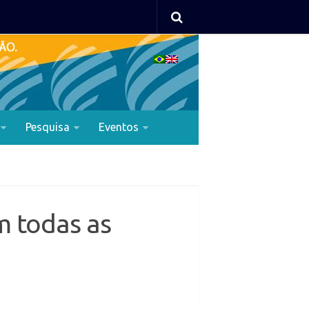
Pesquisa
Eventos
m todas as