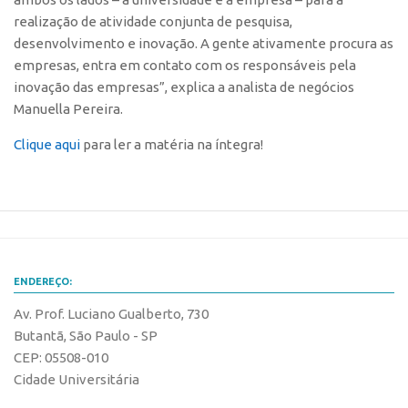
Edição 2017
realização de atividade conjunta de pesquisa,
desenvolvimento e inovação. A gente ativamente procura as
Inovação em Números
empresas, entra em contato com os responsáveis pela
Propriedade Intelectual
inovação das empresas”, explica a analista de negócios
Manuella Pereira.
Formas de Proteção
Patentes
Clique aqui
para ler a matéria na íntegra!
Marcas
Softwares
Cultivares
Desenho Industrial
ENDEREÇO:
Buscar Anterioridade
Av. Prof. Luciano Gualberto, 730
Como solicitar
Butantã, São Paulo - SP
Portal do Inventor
CEP: 05508-010
Cidade Universitária
VPI – Vocação para Inovação