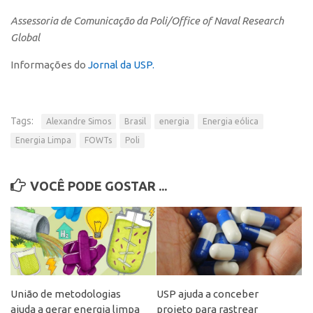
Assessoria de Comunicação da Poli/Office of Naval Research
Global
Informações do
Jornal da USP.
Tags:
Alexandre Simos
Brasil
energia
Energia eólica
Energia Limpa
FOWTs
Poli
VOCÊ PODE GOSTAR ...
União de metodologias
USP ajuda a conceber
ajuda a gerar energia limpa
projeto para rastrear