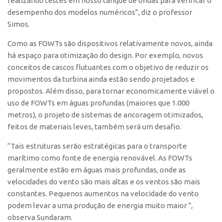
realizando testes em nosso tanque de ondas para verificar o
desempenho dos modelos numéricos”, diz o professor
Simos.
Como as FOWTs são dispositivos relativamente novos, ainda
há espaço para otimização do design. Por exemplo, novos
conceitos de cascos flutuantes com o objetivo de reduzir os
movimentos da turbina ainda estão sendo projetados e
propostos. Além disso, para tornar economicamente viável o
uso de FOWTs em águas profundas (maiores que 1.000
metros), o projeto de sistemas de ancoragem otimizados,
feitos de materiais leves, também será um desafio.
“Tais estruturas serão estratégicas para o transporte
marítimo como fonte de energia renovável. As FOWTs
geralmente estão em águas mais profundas, onde as
velocidades do vento são mais altas e os ventos são mais
constantes. Pequenos aumentos na velocidade do vento
podem levar a uma produção de energia muito maior ”,
observa Sundaram.