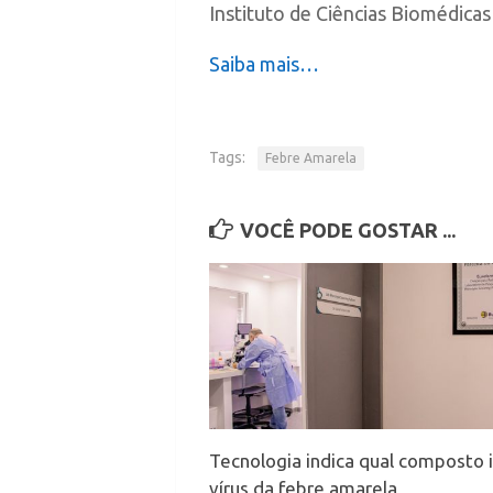
Instituto de Ciências Biomédica
Saiba mais…
Tags:
Febre Amarela
VOCÊ PODE GOSTAR ...
Tecnologia indica qual composto 
vírus da febre amarela