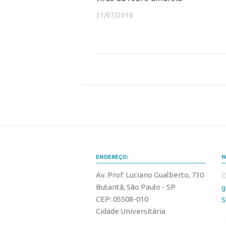
31/07/2018
ENDEREÇO:
N
Av. Prof. Luciano Gualberto, 730
Butantã, São Paulo - SP
g
CEP: 05508-010
S
Cidade Universitária