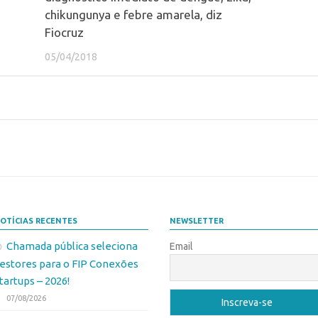
chikungunya e febre amarela, diz
Fiocruz
05/04/2018
OTÍCIAS RECENTES
NEWSLETTER
Chamada pública seleciona
Email
estores para o FIP Conexões
tartups – 2026!
07/08/2026