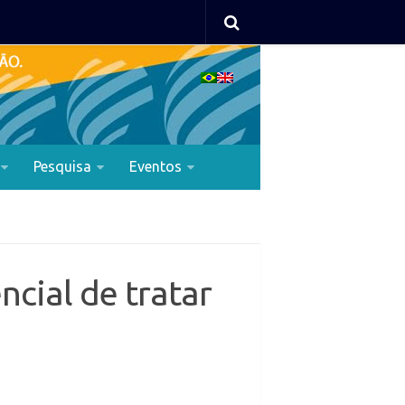
Pesquisa
Eventos
cial de tratar