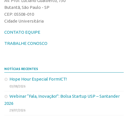
Av. Prof. Luciano Gualberto, 730
Butantã, São Paulo - SP
CEP: 05508-010
Cidade Universitária
CONTATO EQUIPE
TRABALHE CONOSCO
NOTÍCIAS RECENTES
Hope Hour Especial FormICT!
03/08/2026
Webinar “Fala, Inovação!”: Bolsa Startup USP – Santander
2026
29/07/2026