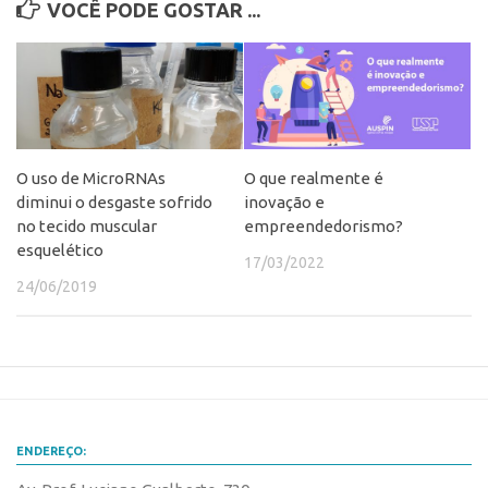
VOCÊ PODE GOSTAR ...
O uso de MicroRNAs
O que realmente é
diminui o desgaste sofrido
inovação e
no tecido muscular
empreendedorismo?
esquelético
17/03/2022
24/06/2019
ENDEREÇO: