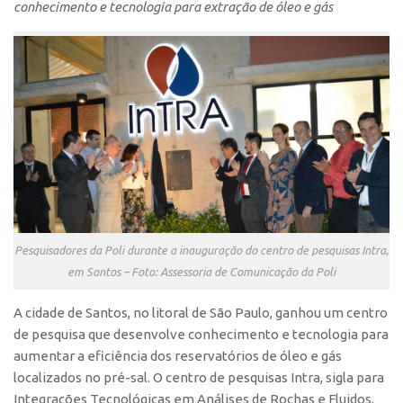
conhecimento e tecnologia para extração de óleo e gás
Polo São Carlos
Programas
Bolsa Empreendedorismo
Bolsa Startup USP
PGI-USP
Conexão USP
Conexão Inter-USP
Leis e Normas
Pesquisadores da Poli durante a inauguração do centro de pesquisas Intra,
Portal do Inventor
em Santos – Foto: Assessoria de Comunicação da Poli
Inteligência Competitiva
Editais
A cidade de Santos, no litoral de São Paulo, ganhou um centro
de pesquisa que desenvolve conhecimento e tecnologia para
Pesquisa na USP
aumentar a eficiência dos reservatórios de óleo e gás
EMBRAPIIs
localizados no pré-sal. O centro de pesquisas Intra, sigla para
Integrações Tecnológicas em Análises de Rochas e Fluidos,
CEPIDs