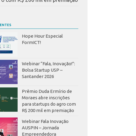
CENTES
Hope Hour Especial
FormICT!
Webinar “Fala, Inovação!”:
Bolsa Startup USP –
Santander 2026
Prêmio Duda Ermírio de
Moraes abre inscrições
para startups do agro com
R$ 200 mil em premiação
Webinar Fala Inovação
AUSPIN – Jornada
Empreendedora