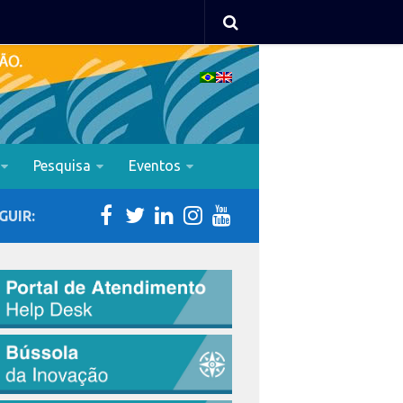
Pesquisa
Eventos
GUIR: