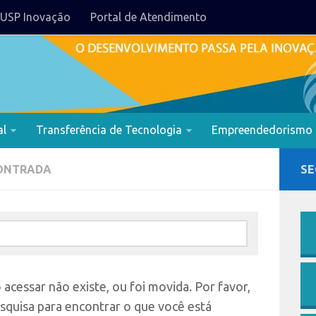
USP Inovação
Portal de Atendimento
al
Transferência de Tecnologia
Empreendedorismo
ONTRADA
SE
acessar não existe, ou foi movida. Por favor,
esquisa para encontrar o que você está