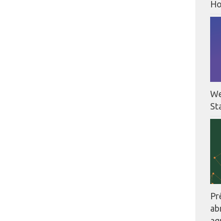
Ho
We
St
Pr
ab
ag