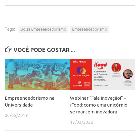
Tags:
Bolsa Empreendedorismo
Empreendedorismo
VOCÊ PODE GOSTAR ...
Empreendedorismo na
Webinar “Fala Inovação!” –
Universidade
iFood: como uma unicórnio
se mantém inovadora
06/05/2019
17/03/2022