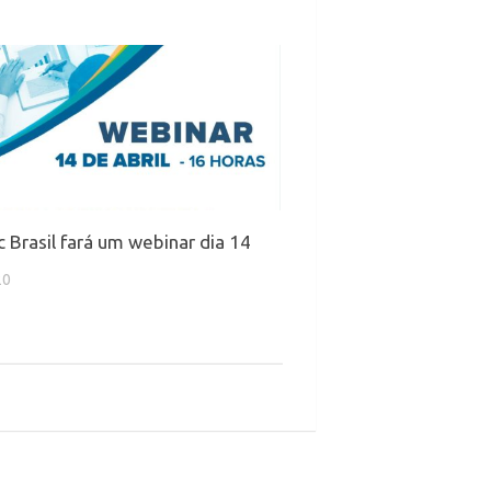
 Brasil fará um webinar dia 14
20