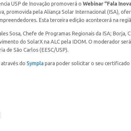
gência USP de Inovação promoverá o
Webinar “Fala Inov
tiva, promovida pela Aliança Solar Internacional (ISA), o
mpreendedores. Esta terceira edição acontecerá na regiã
les Sosa, Chefe de Programas Regionais da ISA; Borja, 
lvimento do SolarX na ALC pela IDOM. O moderador será
ria de São Carlos (EESC/USP).
e através do
Sympla
para poder solicitar o seu certificado