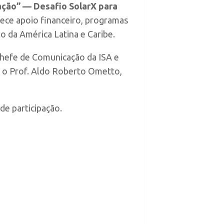
ação” — Desafio SolarX para
ferece apoio financeiro, programas
o da América Latina e Caribe.
Chefe de Comunicação da ISA e
 o Prof. Aldo Roberto Ometto,
 de participação.