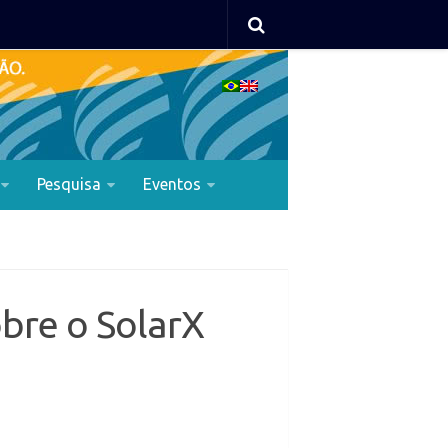
Pesquisa
Eventos
obre o SolarX