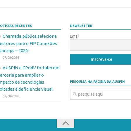
OTÍCIAS RECENTES
NEWSLETTER
Chamada pública seleciona
Email
estores para o FIP Conexões
tartups – 2026!
07/08/2026
AUSPIN e CPodV fortalecem
arceria para ampliar o
mpacto de tecnologias
PESQUISA NA PÁGINA DA AUSPIN
oltadas à deficiência visual
07/08/2026