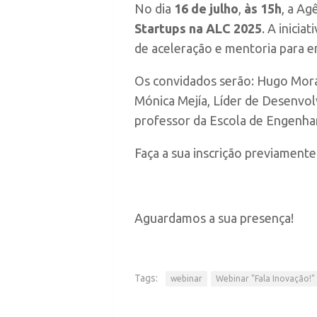
No dia
16 de julho
,
às 15h
, a A
Startups na ALC 2025
. A inicia
de aceleração e mentoria para e
Os convidados serão: Hugo Mora
Mónica Mejía, Líder de Desenvo
professor da Escola de Engenha
Faça a sua inscrição previament
Aguardamos a sua presença!
Tags:
webinar
Webinar "Fala Inovação!"