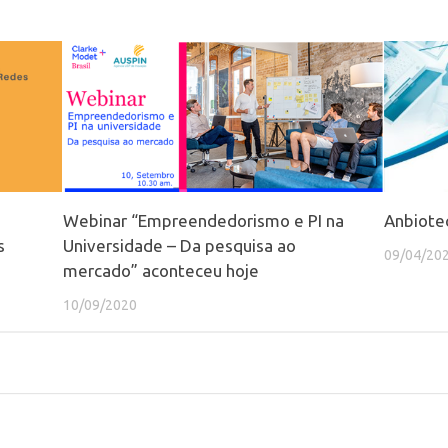
Webinar “Empreendedorismo e PI na
Anbiotec
s
Universidade – Da pesquisa ao
09/04/20
mercado” aconteceu hoje
10/09/2020