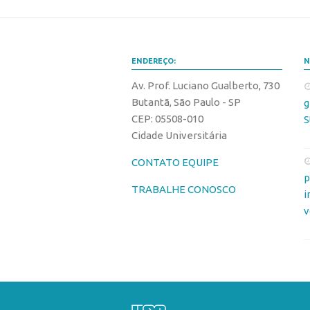
ENDEREÇO:
N
Av. Prof. Luciano Gualberto, 730
Butantã, São Paulo - SP
g
CEP: 05508-010
S
Cidade Universitária
CONTATO EQUIPE
p
TRABALHE CONOSCO
i
v