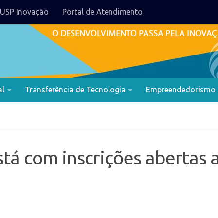
USP Inovação
Portal de Atendimento
al
Transferência de Tecnologia
Empreendedorismo
stá com inscrições abertas 