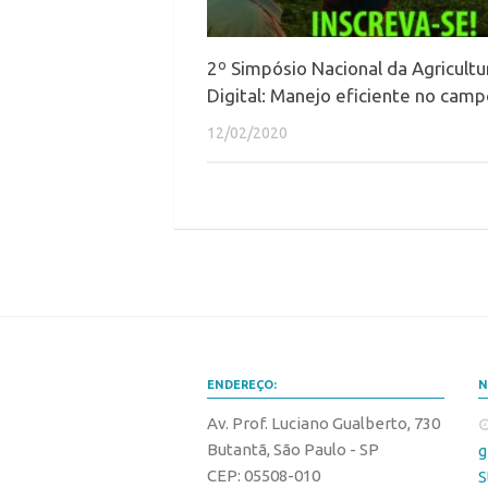
2º Simpósio Nacional da Agricultu
Digital: Manejo eficiente no cam
12/02/2020
ENDEREÇO:
N
Av. Prof. Luciano Gualberto, 730
Butantã, São Paulo - SP
g
CEP: 05508-010
S