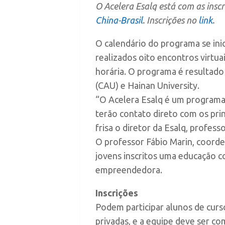
O Acelera Esalq está com as inscr
China-Brasil
. Inscrições no
link
.
O calendário do programa se inic
realizados oito encontros virtua
horária. O programa é resultado 
(CAU) e Hainan University.
“O Acelera Esalq é um programa 
terão contato direto com os pr
frisa o diretor da Esalq, profe
O professor Fábio Marin, coorden
jovens inscritos uma educação c
empreendedora.
Inscrições
Podem participar alunos de curs
privadas, e a equipe deve ser c