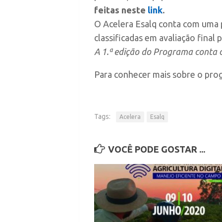
feitas neste
link
.
O Acelera Esalq conta com uma
classificadas em avaliação fina
A 1.ª edição do Programa conta c
Para conhecer mais sobre o pro
Tags:
Acelera
Esalq
VOCÊ PODE GOSTAR ...