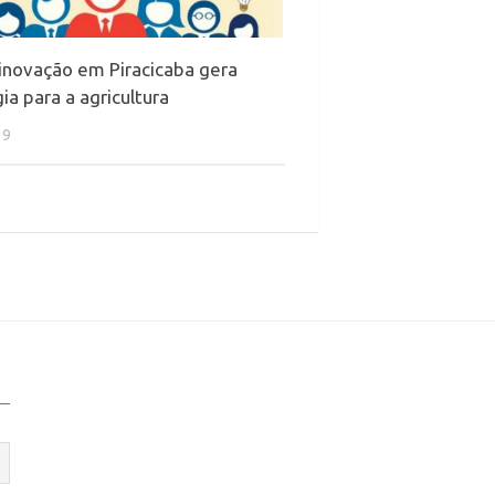
inovação em Piracicaba gera
ia para a agricultura
19