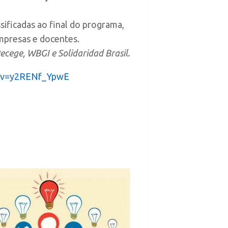
sificadas ao final do programa,
mpresas e docentes.
ecege, WBGI e Solidaridad Brasil.
?v=y2RENf_YpwE