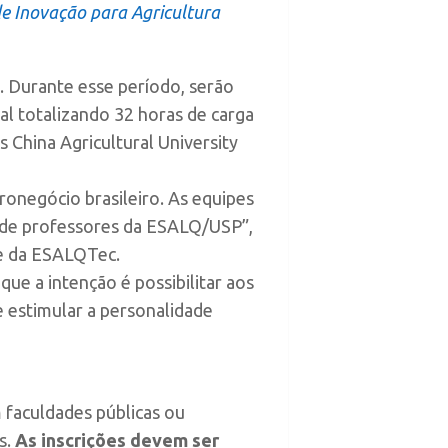
de Inovação para Agricultura
. Durante esse período, serão
nal totalizando 32 horas de carga
s China Agricultural University
onegócio brasileiro. As equipes
m de professores da ESALQ/USP”,
pe da ESALQTec.
ue a intenção é possibilitar aos
 estimular a personalidade
 faculdades públicas ou
s.
As inscrições devem ser