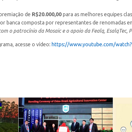
 premiação de
R$20.000,00
para as melhores equipes clas
l por banca composta por representantes de renomadas e
om o patrocínio da Mosaic e o apoio da Fealq, EsalqTec, P
grama, acesse o vídeo:
https://www.youtube.
com/watch