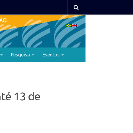
Pesquisa
Eventos
até 13 de