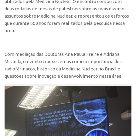
utilizados pela Medicina Nuclear. O encontro contou com
duas rodadas de mesas de palestras sobre os mais diversos
CEPIX
assuntos sobre Medicina Nuclear, e representou os esforços
CPEs
que durante 60 anos foram realizados pela pesquisa nessa
INCTs
área.
PRPI/USP
InovaUSP
Com mediação das Doutoras Ana Paula Freire e Adriana
Comunicação
Miranda, o evento trouxe temas como a importância dos
radiofármacos, histórico da Medicina Nuclear no Brasil e
Eventos
questões sobre inovação e desenvolvimento nessa área.
Agenda AUSPIN
Fala Inovação
Premiações
Edição 2025
Edição 2021
Edição 2019